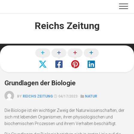
Skip
to
content
Reichs Zeitung
Grundlagen der Biologie
BY
REICHS ZEITUNG
04/17/2023 ·
NATUR
Die Biologie ist ein wichtiger Zweig der Naturwissenschaften, der
sich mit lebenden Organismen, ihren physiologischen und
biochemischen Prozessen und ihrem Verhalten beschäftigt.