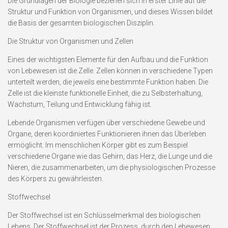
Die Grundlagen der Biologie beziehen sich in erster Linie auf die
Struktur und Funktion von Organismen, und dieses Wissen bildet
die Basis der gesamten biologischen Disziplin.
Die Struktur von Organismen und Zellen
Eines der wichtigsten Elemente für den Aufbau und die Funktion
von Lebewesen ist die Zelle. Zellen können in verschiedene Typen
unterteilt werden, die jeweils eine bestimmte Funktion haben. Die
Zelle ist die kleinste funktionelle Einheit, die zu Selbsterhaltung,
Wachstum, Teilung und Entwicklung fähig ist.
Lebende Organismen verfügen über verschiedene Gewebe und
Organe, deren koordiniertes Funktionieren ihnen das Überleben
ermöglicht. Im menschlichen Körper gibt es zum Beispiel
verschiedene Organe wie das Gehirn, das Herz, die Lunge und die
Nieren, die zusammenarbeiten, um die physiologischen Prozesse
des Körpers zu gewährleisten.
Stoffwechsel
Der Stoffwechsel ist ein Schlüsselmerkmal des biologischen
Lebens. Der Stoffwechsel ist der Prozess, durch den Lebewesen