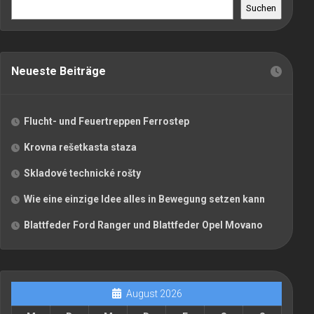
Suchen
Neueste Beiträge
Flucht- und Feuertreppen Ferrostep
Krovna rešetkasta staza
Skladové technické rošty
Wie eine einzige Idee alles in Bewegung setzen kann
Blattfeder Ford Ranger und Blattfeder Opel Movano
August 2026