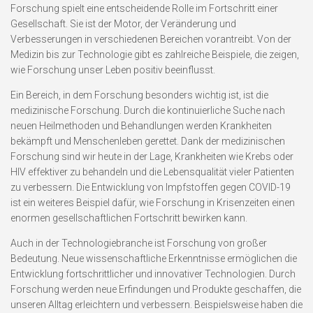
Forschung spielt eine entscheidende Rolle im Fortschritt einer
Gesellschaft. Sie ist der Motor, der Veränderung und
Verbesserungen in verschiedenen Bereichen vorantreibt. Von der
Medizin bis zur Technologie gibt es zahlreiche Beispiele, die zeigen,
wie Forschung unser Leben positiv beeinflusst.
Ein Bereich, in dem Forschung besonders wichtig ist, ist die
medizinische Forschung. Durch die kontinuierliche Suche nach
neuen Heilmethoden und Behandlungen werden Krankheiten
bekämpft und Menschenleben gerettet. Dank der medizinischen
Forschung sind wir heute in der Lage, Krankheiten wie Krebs oder
HIV effektiver zu behandeln und die Lebensqualität vieler Patienten
zu verbessern. Die Entwicklung von Impfstoffen gegen COVID-19
ist ein weiteres Beispiel dafür, wie Forschung in Krisenzeiten einen
enormen gesellschaftlichen Fortschritt bewirken kann.
Auch in der Technologiebranche ist Forschung von großer
Bedeutung. Neue wissenschaftliche Erkenntnisse ermöglichen die
Entwicklung fortschrittlicher und innovativer Technologien. Durch
Forschung werden neue Erfindungen und Produkte geschaffen, die
unseren Alltag erleichtern und verbessern. Beispielsweise haben die