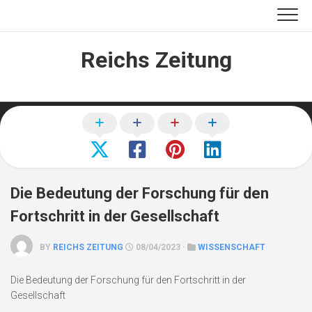
Skip
to
content
Reichs Zeitung
Die Bedeutung der Forschung für den
Fortschritt in der Gesellschaft
BY
REICHS ZEITUNG
08/04/2023 ·
WISSENSCHAFT
Die Bedeutung der Forschung für den Fortschritt in der
Gesellschaft