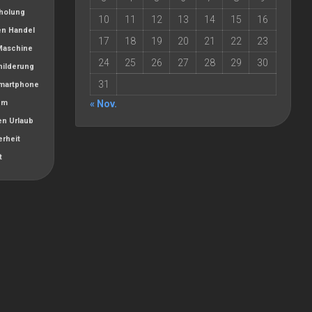
holung
10
11
12
13
14
15
16
en
Handel
17
18
19
20
21
22
23
Maschine
24
25
26
27
28
29
30
hilderung
31
martphone
um
« Nov.
en
Urlaub
erheit
t