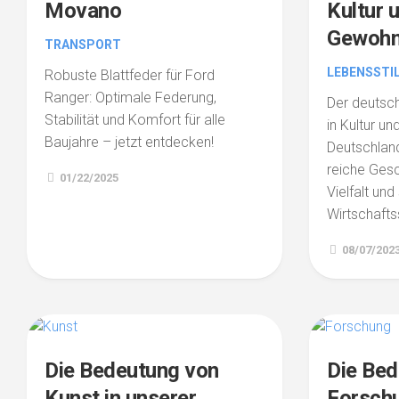
Movano
Kultur 
Gewohn
TRANSPORT
LEBENSSTI
Robuste Blattfeder für Ford
Ranger: Optimale Federung,
Der deutsch
Stabilität und Komfort für alle
in Kultur u
Baujahre – jetzt entdecken!
Deutschland
reiche Gesch
01/22/2025
Vielfalt und
Wirtschafts
08/07/202
Die Bedeutung von
Die Bed
Kunst in unserer
Forschu