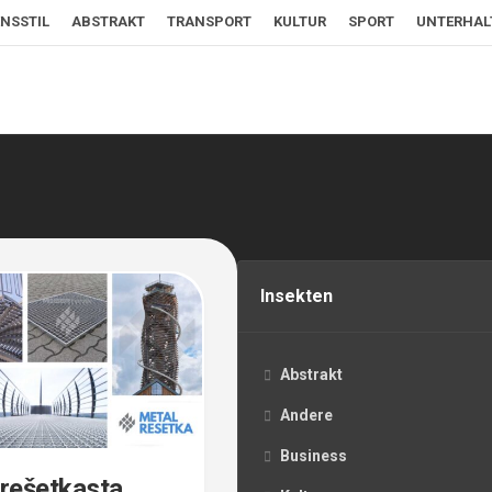
NSSTIL
ABSTRAKT
TRANSPORT
KULTUR
SPORT
UNTERHA
Insekten
Abstrakt
Andere
Business
rešetkasta