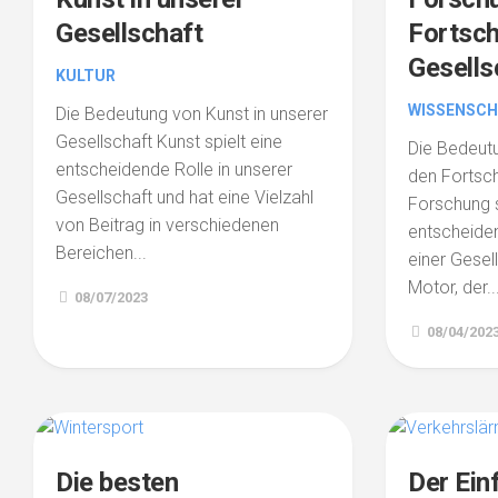
Gesellschaft
Fortschr
Gesells
KULTUR
WISSENSCH
Die Bedeutung von Kunst in unserer
Gesellschaft Kunst spielt eine
Die Bedeutu
entscheidende Rolle in unserer
den Fortschr
Gesellschaft und hat eine Vielzahl
Forschung s
von Beitrag in verschiedenen
entscheiden
Bereichen...
einer Gesell
Motor, der..
08/07/2023
08/04/202
Die besten
Der Ein