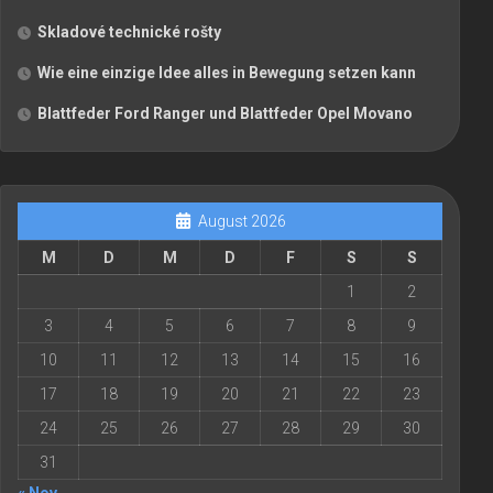
Skladové technické rošty
Wie eine einzige Idee alles in Bewegung setzen kann
Blattfeder Ford Ranger und Blattfeder Opel Movano
August 2026
M
D
M
D
F
S
S
1
2
3
4
5
6
7
8
9
10
11
12
13
14
15
16
17
18
19
20
21
22
23
24
25
26
27
28
29
30
31