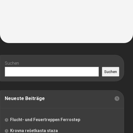
Suchen
Suchen
Neueste Beiträge
Flucht- und Feuertreppen Ferrostep
Krovna rešetkasta staza